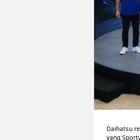
Daihatsu r
yang Sporty