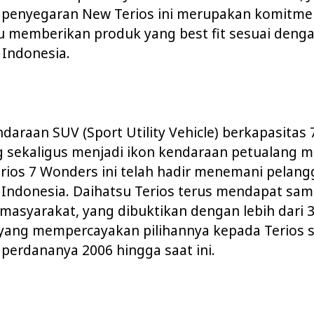
 penyegaran New Terios ini merupakan komitme
lu memberikan produk yang best fit sesuai deng
 Indonesia.
daraan SUV (Sport Utility Vehicle) berkapasitas 
sekaligus menjadi ikon kendaraan petualang me
rios 7 Wonders ini telah hadir menemani pelan
i Indonesia. Daihatsu Terios terus mendapat sa
i masyarakat, yang dibuktikan dengan lebih dari 
yang mempercayakan pilihannya kepada Terios s
perdananya 2006 hingga saat ini.