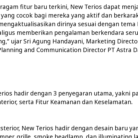
agam fitur baru terkini, New Terios dapat menj
 yang cocok bagi mereka yang aktif dan berkarak
 mengaktualisasikan dirinya sesuai dengan tema 
kaligus memberikan pengalaman berkendara seru
g,” ujar Sri Agung Handayani, Marketing Directo
Planning and Communication Director PT Astra D
erios hadir dengan 3 penyegaran utama, yakni pa
Interior, serta Fitur Keamanan dan Keselamatan.
ksterior, New Terios hadir dengan desain baru ya
mper, grille, smoke headlamp, dan illuminating 