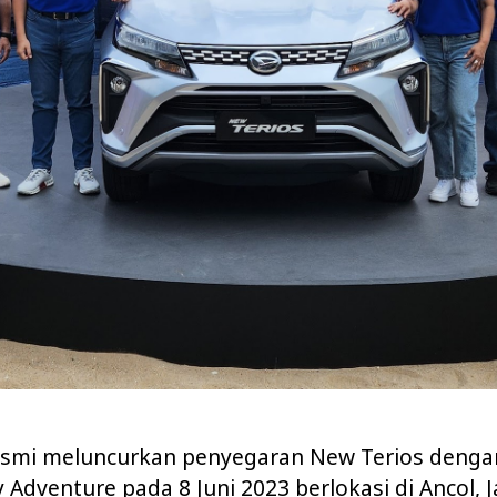
esmi meluncurkan penyegaran New Terios denga
 Adventure pada 8 Juni 2023 berlokasi di Ancol, J