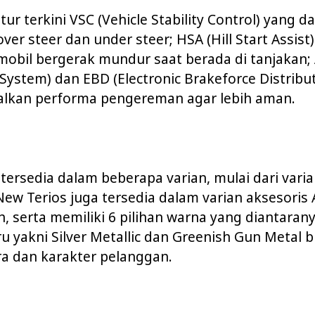
tur terkini VSC (Vehicle Stability Control) yang d
er steer dan under steer; HSA (Hill Start Assist
obil bergerak mundur saat berada di tanjakan; 
System) dan EBD (Electronic Brakeforce Distribu
kan performa pengereman agar lebih aman.
tersedia dalam beberapa varian, mulai dari varia
ew Terios juga tersedia dalam varian aksesoris
ih, serta memiliki 6 pilihan warna yang diantaran
u yakni Silver Metallic dan Greenish Gun Metal bi
ra dan karakter pelanggan.