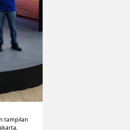
n tampilan
akarta.