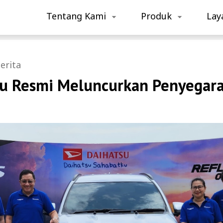
Tentang Kami
Produk
Lay
erita
su Resmi Meluncurkan Penyegar