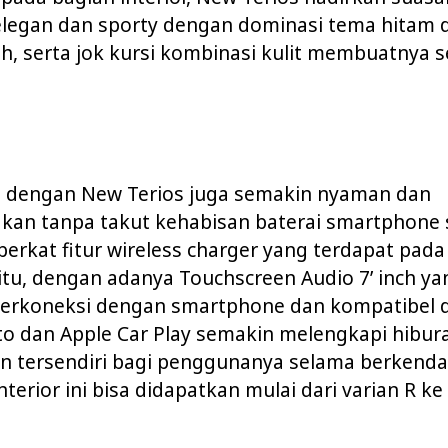
elegan dan sporty dengan dominasi tema hitam 
h, serta jok kursi kombinasi kulit membuatnya 
 dengan New Terios juga semakin nyaman dan
an tanpa takut kehabisan baterai smartphone
berkat fitur wireless charger yang terdapat pada
 itu, dengan adanya Touchscreen Audio 7’ inch 
terkoneksi dengan smartphone dan kompatibel
to dan Apple Car Play semakin melengkapi hibur
 tersendiri bagi penggunanya selama berkenda
nterior ini bisa didapatkan mulai dari varian R ke