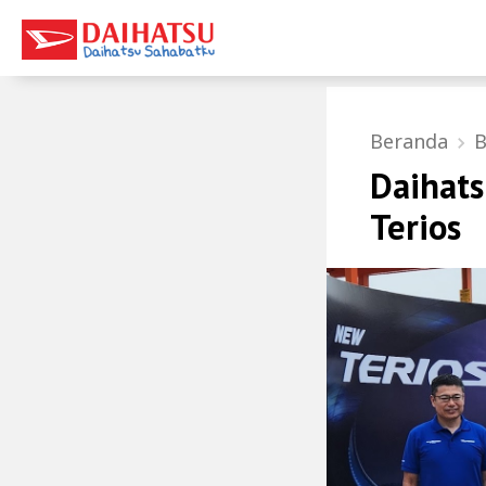
Beranda
B
Daihat
Terios