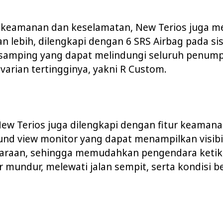
r keamanan dan keselamatan, New Terios juga 
n lebih, dilengkapi dengan 6 SRS Airbag pada sis
samping yang dapat melindungi seluruh penum
varian tertingginya, yakni R Custom.
 New Terios juga dilengkapi dengan fitur keamana
und view monitor yang dapat menampilkan visibil
araan, sehingga memudahkan pengendara ketik
 mundur, melewati jalan sempit, serta kondisi 