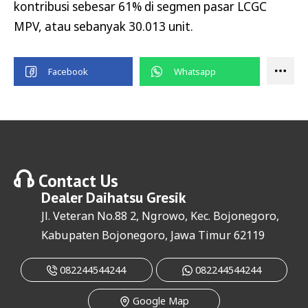
kontribusi sebesar 61% di segmen pasar LCGC
MPV, atau sebanyak 30.013 unit.
Contact Us
Dealer
Daihatsu Gresik
Jl. Veteran No.88 2, Ngrowo, Kec. Bojonegoro,
Kabupaten Bojonegoro, Jawa Timur 62119
082244544244
082244544244
Google Map