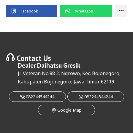
Contact Us
Dealer
Daihatsu Gresik
Jl. Veteran No.88 2, Ngrowo, Kec. Bojonegoro,
Kabupaten Bojonegoro, Jawa Timur 62119
082244544244
082244544244
Google Map